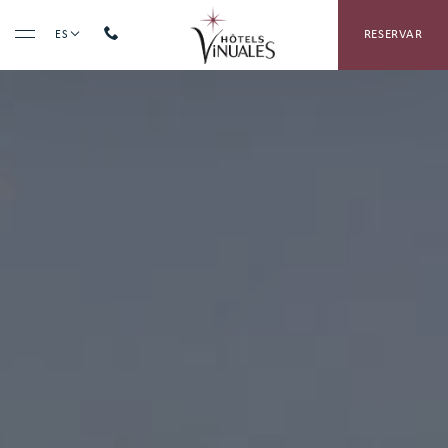
RESERVAR
ES