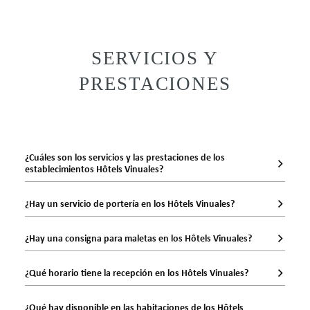
SERVICIOS Y
PRESTACIONES
¿Cuáles son los servicios y las prestaciones de los
establecimientos Hôtels Vinuales?
CONSULTAR DISPONIBILIDAD
¿Hay un servicio de portería en los Hôtels Vinuales?
Contactanos en
+33 (0)5 62 42 71 71
¿Hay una consigna para maletas en los Hôtels Vinuales?
¿Qué horario tiene la recepción en los Hôtels Vinuales?
¿Qué hay disponible en las habitaciones de los Hôtels