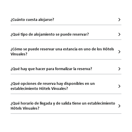
CONSULTAR DISPONIBILIDAD
¿Cuánto cuesta alojarse?
Contactanos en
+33 (0)5 62 94 33 04
¿Qué tipo de alojamiento se puede reservar?
¿Cómo se puede reservar una estancia en uno de los Hôtels
Vinuales?
¿Qué hay que hacer para formalizar la reserva?
¿Qué opciones de reserva hay disponibles en un
establecimiento Hôtels Vinuales?
¿Qué horario de llegada y de salida tiene un establecimiento
Hôtels Vinuales?