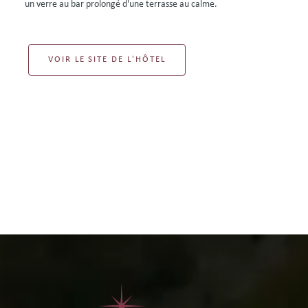
un verre au bar prolongé d'une terrasse au calme.
VOIR LE SITE DE L'HÔTEL
VOIR LES DISPONIBILITÉS
Contactez-nous au
+33 (0)5 62 94 33 04