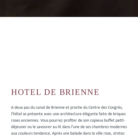
Contactez-nous au
+33 (0)5 62 94 35 44
HOTEL DE BRIENNE
A deux pas du canal de Brienne et proche du Centre des Congrès,
l'hôtel se présente avec une architecture élégante faite de briques
roses anciennes. Vous pourrez profiter de son copieux buffet petit-
déjeuner ou le savourer au lit dans l'une de ses chambres modernes
aux couleurs tendance. Après une balade dans la ville rose, sirotez