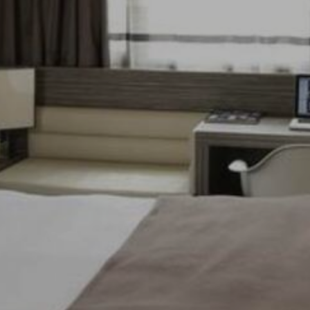
En
solo
En
Gastronomie