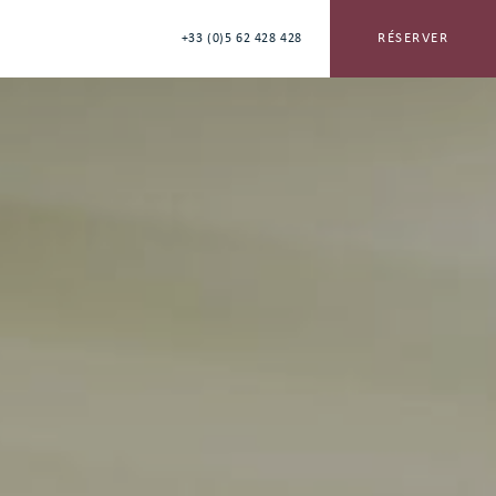
RÉSERVER
+33 (0)5 62 428 428